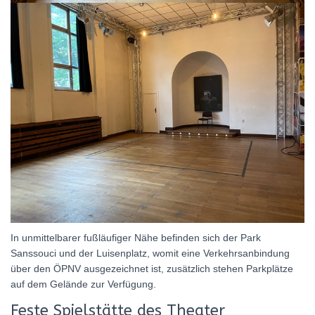
In unmittelbarer fußläufiger Nähe befinden sich der Park
Sanssouci und der Luisenplatz, womit eine Verkehrsanbindung
über den ÖPNV ausgezeichnet ist, zusätzlich stehen Parkplätze
auf dem Gelände zur Verfügung.
Feste Spielstätte des Theater