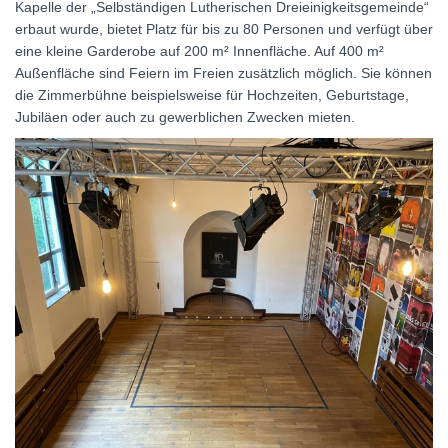
Kapelle der „Selbständigen Lutherischen Dreieinigkeitsgemeinde“
erbaut wurde, bietet Platz für bis zu 80 Personen und verfügt über
eine kleine Garderobe auf 200 m² Innenfläche. Auf 400 m²
Außenfläche sind Feiern im Freien zusätzlich möglich. Sie können
die Zimmerbühne beispielsweise für Hochzeiten, Geburtstage,
Jubiläen oder auch zu gewerblichen Zwecken mieten.