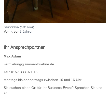
Beispielmotiv (Foto privat)
Von
r
, vor
5 Jahren
Ihr Ansprechpartner
Max Adam
vermietung@zimmer-buehne.de
Tel.: 0157 333 071 13
montags bis donnerstags zwischen 10 und 16 Uhr
Sie suchen einen Ort für Ihr Business-Event? Sprechen Sie uns
an!