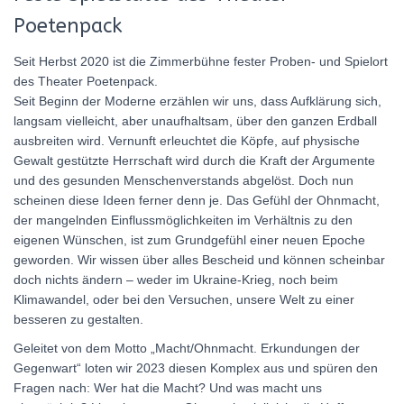
Poetenpack
Seit Herbst 2020 ist die Zimmerbühne fester Proben- und Spielort
des Theater Poetenpack.
Seit Beginn der Moderne erzählen wir uns, dass Aufklärung sich,
langsam vielleicht, aber unaufhaltsam, über den ganzen Erdball
ausbreiten wird. Vernunft erleuchtet die Köpfe, auf physische
Gewalt gestützte Herrschaft wird durch die Kraft der Argumente
und des gesunden Menschenverstands abgelöst. Doch nun
scheinen diese Ideen ferner denn je. Das Gefühl der Ohnmacht,
der mangelnden Einflussmöglichkeiten im Verhältnis zu den
eigenen Wünschen, ist zum Grundgefühl einer neuen Epoche
geworden. Wir wissen über alles Bescheid und können scheinbar
doch nichts ändern – weder im Ukraine-Krieg, noch beim
Klimawandel, oder bei den Versuchen, unsere Welt zu einer
besseren zu gestalten.
Geleitet von dem Motto „Macht/Ohnmacht. Erkundungen der
Gegenwart“ loten wir 2023 diesen Komplex aus und spüren den
Fragen nach: Wer hat die Macht? Und was macht uns