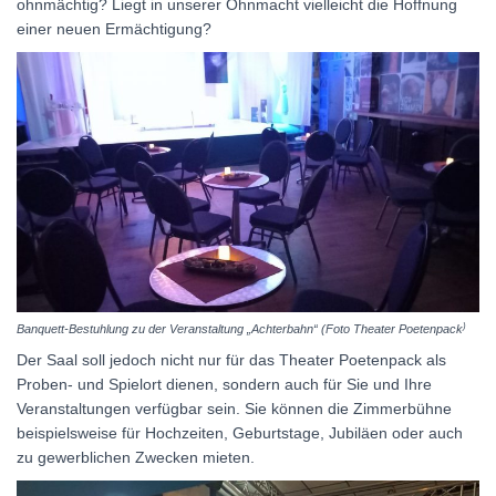
ohnmächtig? Liegt in unserer Ohnmacht vielleicht die Hoffnung
einer neuen Ermächtigung?
)
Banquett-Bestuhlung zu der Veranstaltung „Achterbahn“ (Foto Theater Poetenpack
Der Saal soll jedoch nicht nur für das Theater Poetenpack als
Proben- und Spielort dienen, sondern auch für Sie und Ihre
Veranstaltungen verfügbar sein. Sie können die Zimmerbühne
beispielsweise für Hochzeiten, Geburtstage, Jubiläen oder auch
zu gewerblichen Zwecken mieten.