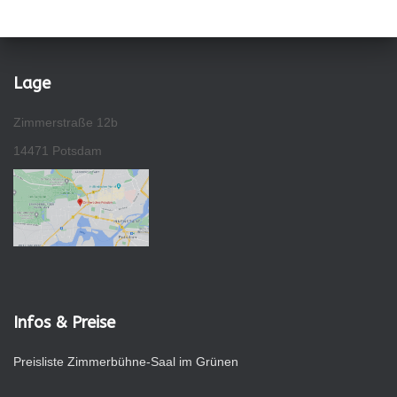
Lage
Zimmerstraße 12b
14471 Potsdam
Infos & Preise
Preisliste Zimmerbühne-Saal im Grünen